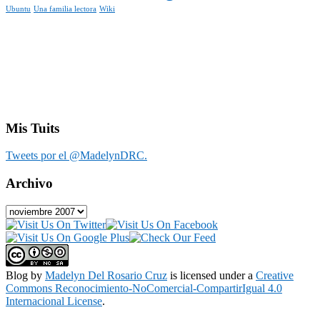
Ubuntu
Una familia lectora
Wiki
Mis Tuits
Tweets por el @MadelynDRC.
Archivo
Archivo
Blog
by
Madelyn Del Rosario Cruz
is licensed under a
Creative
Commons Reconocimiento-NoComercial-CompartirIgual 4.0
Internacional License
.