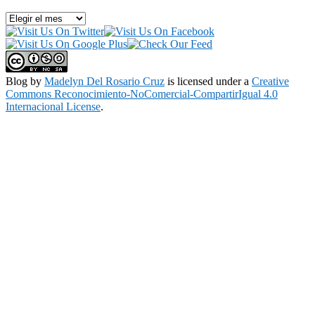
Archivo
Blog
by
Madelyn Del Rosario Cruz
is licensed under a
Creative
Commons Reconocimiento-NoComercial-CompartirIgual 4.0
Internacional License
.