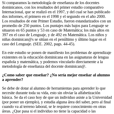
Si comparamos la metodología de enseñanza de los docentes
dominicanos, con los resultados del primer estudio comparativo
Internacional, que se realizó en el 1997, y del cual se han publicado
dos informes, el primero en el 1998 y el segundo en el año 2000.
Los resultados de este Primer Estudio, fueron estandarizados con un
promedio de 250 puntos. Los puntajes más bajos para Lenguaje se
situaron en 65 puntos y 53 en caso de Matemática; los más altos en
397 en el caso de Lenguaje, y de 492 en Matemática. Los niños y
niñas dominican@s se sitúan en el penúltimo y último lugar en el
caso del Lenguaje. (SEE. 2002, pags. 44-45).
En este estudio se ponen de manifiesto los problemas de aprendizaje
existentes en la educación dominicana en las asignaturas de lengua
española y matemática, y podemos vincularlo directamente a la
metodología de enseñanza del docente dominican@.
¿Como saber que enseñar? ¿No sería mejor enseñar al alumno
a aprender?
Se debe de dotar al alumno de herramientas para aprender lo que
necesite durante toda su vida, esto sin obviar la alfabetización
básica. Se da el caso hoy de que un individuo asiste a la Universidad
(por poner un ejemplo), y estudia alguna área del saber, pero al final
cuando va al terreno laboral, se le requiere conocimiento en otras
áreas. ¿Que pasa si el individuo no tiene la capacidad o las