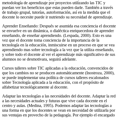
metodología de aprendizaje por proyectos utilizando las TIC y
puedan ver los beneficios que estas pueden darle. También a través
de trabajo grupal, tutorías, autoformación, así en la medida que el
docente lo necesite puede ir nutriendo su necesidad de aprendizaje.
Aprender Enseñando: Después se asumida esa conciencia el docente
se envuelve en un dinámica, o dialéctica enriquecedora de aprender
enseñando, de enseñar aprendiendo. (Lespada, 2000). Esto es una
vez que el docente toma conciencia de la importancia de la
tecnología en la educación, inmiscuirse en un proceso en que se vea
aprendiendo mas sobre tecnología a la vez que la utiliza enseñando,
y sobre todo el docente al ver el aprendizaje más significativo de sus
alumnos no se desmotivara, seguirá adelante.
Cursos talleres sobre TIC aplicadas a la educación, convencidos de
que los cambios no se producen automáticamente (Inostroza, 2000),
se puede implementar una política de cursos talleres escalonados
sobre Tecnología aplicada a la educación, con el propósito de
alfabetizar tecnológicamente al docente.
Adaptar las tecnologías a las necesidades del docente. Adaptar la red
a las necesidades actuales y futuras que vive cada docente en el
centro y aulas. (Medina, 1995). Podemos adaptar las tecnologías a
una forma en que los docentes se vean en necesidad de utilizarla por
sus ventajas en provecho de la pedagogía. Por ejemplo el encargado