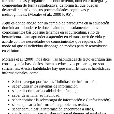
formulen metas y organicen el conocimiento, utilicen estrategias y
comprendan de forma significativa, de forma tal que puedan
desarrollar al máximo sus potencialidades cognitivas y
metacognitivas. (Morales et al., 2000 P. 95) .
Aquí es donde abogo por un cambio de paradigma en la educación
dominicana, donde se le dote al alumno no solamente de los
conocimientos básicos que tenemos en el currículum, sino de
herramientas para aprender a aprender en el transcurrir de vida y
acorde con los necesidades de conocimientos que requiera. De
modo tal que el individuo disponga de medios para desenvolverse
en el futuro.
Morales et al (2000), nos dice: “las habilidades de lecto escritura que
constituyen la base de los sistemas educativos primarios, no son
suficientes. A estas habilidades hay que añadirle nuevas habilidades
informacionales, como:
Saber navegar por fuentes “infinitas” de información,
saber utilizar los sistemas de información,
saber discriminar la calidad de la fuente,
saber determinar su fiabilidad,
saber dominar la sobrecarga de información o (“infoxicación),
saber aplicar la información a problemas reales,
saber comunicar la información encontrada a otros,
y más que otras cosas saber utilizar el tiempo, el verdadero