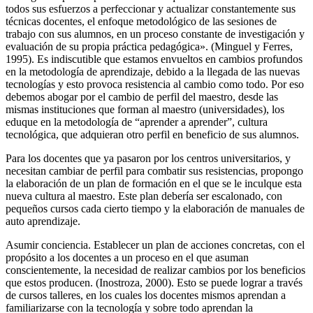
todos sus esfuerzos a perfeccionar y actualizar constantemente sus
técnicas docentes, el enfoque metodológico de las sesiones de
trabajo con sus alumnos, en un proceso constante de investigación y
evaluación de su propia práctica pedagógica». (Minguel y Ferres,
1995). Es indiscutible que estamos envueltos en cambios profundos
en la metodología de aprendizaje, debido a la llegada de las nuevas
tecnologías y esto provoca resistencia al cambio como todo. Por eso
debemos abogar por el cambio de perfil del maestro, desde las
mismas instituciones que forman al maestro (universidades), los
eduque en la metodología de “aprender a aprender”, cultura
tecnológica, que adquieran otro perfil en beneficio de sus alumnos.
Para los docentes que ya pasaron por los centros universitarios, y
necesitan cambiar de perfil para combatir sus resistencias, propongo
la elaboración de un plan de formación en el que se le inculque esta
nueva cultura al maestro. Este plan debería ser escalonado, con
pequeños cursos cada cierto tiempo y la elaboración de manuales de
auto aprendizaje.
Asumir conciencia. Establecer un plan de acciones concretas, con el
propósito a los docentes a un proceso en el que asuman
conscientemente, la necesidad de realizar cambios por los beneficios
que estos producen. (Inostroza, 2000). Esto se puede lograr a través
de cursos talleres, en los cuales los docentes mismos aprendan a
familiarizarse con la tecnología y sobre todo aprendan la