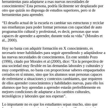
herramientas para adaptarse a esas nuevas necesidades de
conocimientos? Esta persona, podría fácilmente ser desplazado por
otro que quizás no disponga de estudios superiores, pero si de
herramientas para aprender.
“El desafío actual de la escuela es cambiar sus estructuras y reciclar
sus enseñanzas para poder formar personas con capacidad de auto
programación cultural y profesional, es decir, personas que sean
capaces de aprender a aprender, durante toda su vida.” (Morales et
al., 2000).
Hoy no basta con adquirir formación en X conocimiento, es
necesario tener habilidades para seguir aprendiendo y adaptándose a
las nuevas necesidades de conocimientos. En este sentido Pozo
(1996), citado por Morales et al (2000), dice: “En la perspectiva de
una sociedad muy flexible en las demandas laborales y culturales y
muy competitivas, no basta con proporcionar saberes empaquetados
cerrados en sí mismo, sino que los alumnos sean personas capaces
de enfrentarse a situaciones y contextos cambiantes, que requieren
de ellos aprender conocimientos y habilidades nuevas, para ello los
alumnos que hoy aprendan a aprender estarán preferiblemente en
mejores condiciones de adaptarse a los cambios culturales,
tecnológicos y laborales que nos esperan”.
Lo importante no es que los estudiantes sepan mucho, sino que