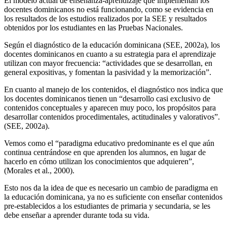
El modelo actual de enseñanza-aprendizaje que implementan los
docentes dominicanos no está funcionando, como se evidencia en
los resultados de los estudios realizados por la SEE y resultados
obtenidos por los estudiantes en las Pruebas Nacionales.
Según el diagnóstico de la educación dominicana (SEE, 2002a), los
docentes dominicanos en cuanto a su estrategia para el aprendizaje
utilizan con mayor frecuencia: “actividades que se desarrollan, en
general expositivas, y fomentan la pasividad y la memorización”.
En cuanto al manejo de los contenidos, el diagnóstico nos indica que
los docentes dominicanos tienen un “desarrollo casi exclusivo de
contenidos conceptuales y aparecen muy poco, los propósitos para
desarrollar contenidos procedimentales, actitudinales y valorativos”.
(SEE, 2002a).
Vemos como el “paradigma educativo predominante es el que aún
continua centrándose en que aprenden los alumnos, en lugar de
hacerlo en cómo utilizan los conocimientos que adquieren”,
(Morales et al., 2000).
Esto nos da la idea de que es necesario un cambio de paradigma en
la educación dominicana, ya no es suficiente con enseñar contenidos
pre-establecidos a los estudiantes de primaria y secundaria, se les
debe enseñar a aprender durante toda su vida.