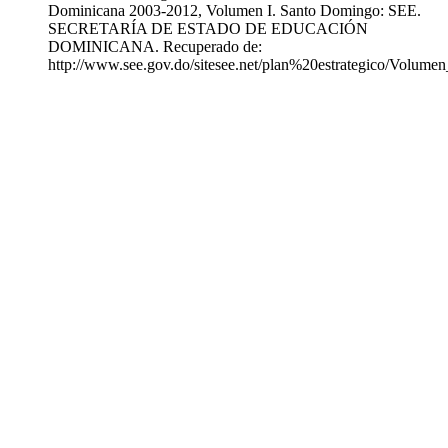
Dominicana 2003-2012, Volumen I. Santo Domingo: SEE.
SECRETARÍA DE ESTADO DE EDUCACIÓN
DOMINICANA. Recuperado de:
http://www.see.gov.do/sitesee.net/plan%20estrategico/Volumen