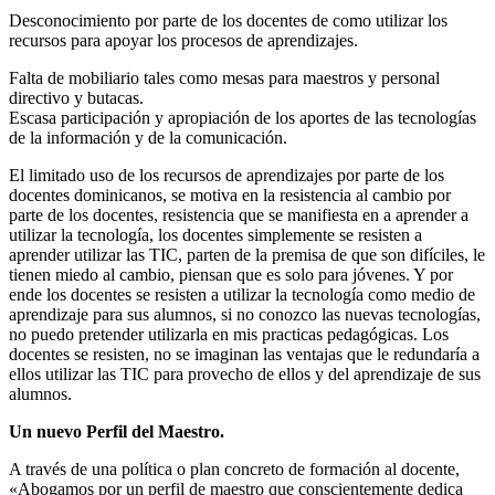
Desconocimiento por parte de los docentes de como utilizar los
recursos para apoyar los procesos de aprendizajes.
Falta de mobiliario tales como mesas para maestros y personal
directivo y butacas.
Escasa participación y apropiación de los aportes de las tecnologías
de la información y de la comunicación.
El limitado uso de los recursos de aprendizajes por parte de los
docentes dominicanos, se motiva en la resistencia al cambio por
parte de los docentes, resistencia que se manifiesta en a aprender a
utilizar la tecnología, los docentes simplemente se resisten a
aprender utilizar las TIC, parten de la premisa de que son difíciles, le
tienen miedo al cambio, piensan que es solo para jóvenes. Y por
ende los docentes se resisten a utilizar la tecnología como medio de
aprendizaje para sus alumnos, si no conozco las nuevas tecnologías,
no puedo pretender utilizarla en mis practicas pedagógicas. Los
docentes se resisten, no se imaginan las ventajas que le redundaría a
ellos utilizar las TIC para provecho de ellos y del aprendizaje de sus
alumnos.
Un nuevo Perfil del Maestro.
A través de una política o plan concreto de formación al docente,
«Abogamos por un perfil de maestro que conscientemente dedica