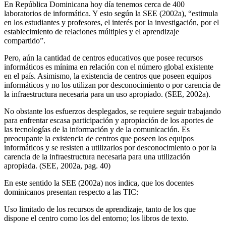
En República Dominicana hoy día tenemos cerca de 400
laboratorios de informática. Y esto según la SEE (2002a), “estimula
en los estudiantes y profesores, el interés por la investigación, por el
establecimiento de relaciones múltiples y el aprendizaje
compartido”.
Pero, aún la cantidad de centros educativos que posee recursos
informáticos es mínima en relación con el número global existente
en el país. Asimismo, la existencia de centros que poseen equipos
informáticos y no los utilizan por desconocimiento o por carencia de
la infraestructura necesaria para un uso apropiado. (SEE, 2002a).
No obstante los esfuerzos desplegados, se requiere seguir trabajando
para enfrentar escasa participación y apropiación de los aportes de
las tecnologías de la información y de la comunicación. Es
preocupante la existencia de centros que poseen los equipos
informáticos y se resisten a utilizarlos por desconocimiento o por la
carencia de la infraestructura necesaria para una utilización
apropiada. (SEE, 2002a, pag. 40)
En este sentido la SEE (2002a) nos indica, que los docentes
dominicanos presentan respecto a las TIC:
Uso limitado de los recursos de aprendizaje, tanto de los que
dispone el centro como los del entorno; los libros de texto.