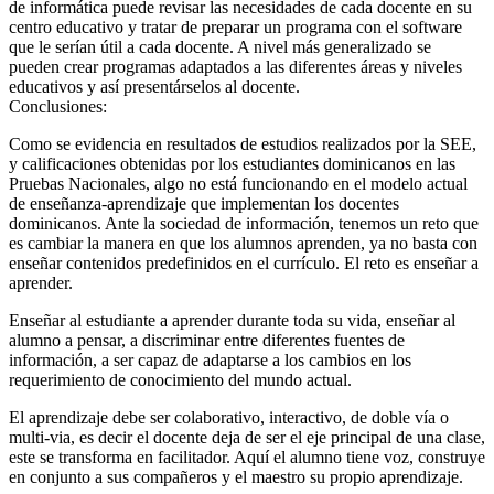
de informática puede revisar las necesidades de cada docente en su
centro educativo y tratar de preparar un programa con el software
que le serían útil a cada docente. A nivel más generalizado se
pueden crear programas adaptados a las diferentes áreas y niveles
educativos y así presentárselos al docente.
Conclusiones:
Como se evidencia en resultados de estudios realizados por la SEE,
y calificaciones obtenidas por los estudiantes dominicanos en las
Pruebas Nacionales, algo no está funcionando en el modelo actual
de enseñanza-aprendizaje que implementan los docentes
dominicanos. Ante la sociedad de información, tenemos un reto que
es cambiar la manera en que los alumnos aprenden, ya no basta con
enseñar contenidos predefinidos en el currículo. El reto es enseñar a
aprender.
Enseñar al estudiante a aprender durante toda su vida, enseñar al
alumno a pensar, a discriminar entre diferentes fuentes de
información, a ser capaz de adaptarse a los cambios en los
requerimiento de conocimiento del mundo actual.
El aprendizaje debe ser colaborativo, interactivo, de doble vía o
multi-via, es decir el docente deja de ser el eje principal de una clase,
este se transforma en facilitador. Aquí el alumno tiene voz, construye
en conjunto a sus compañeros y el maestro su propio aprendizaje.