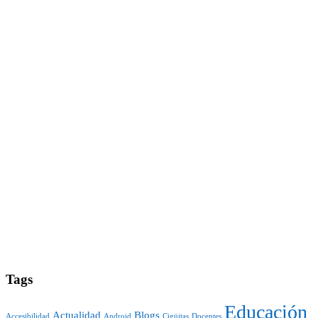
Tags
Educación
Actualidad
Blogs
Accesibilidad
Android
Cigüitas
Docentes