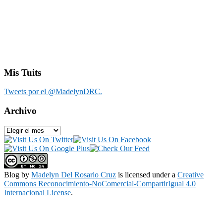
Mis Tuits
Tweets por el @MadelynDRC.
Archivo
Archivo
Blog
by
Madelyn Del Rosario Cruz
is licensed under a
Creative
Commons Reconocimiento-NoComercial-CompartirIgual 4.0
Internacional License
.