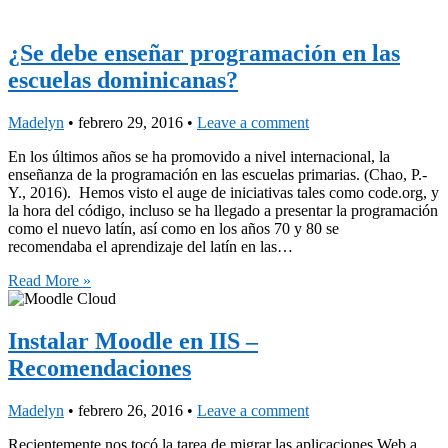
¿Se debe enseñar programación en las
escuelas dominicanas?
Madelyn
•
febrero 29, 2016
•
Leave a comment
En los últimos años se ha promovido a nivel internacional, la
enseñanza de la programación en las escuelas primarias. (Chao, P.-
Y., 2016). Hemos visto el auge de iniciativas tales como code.org, y
la hora del código, incluso se ha llegado a presentar la programación
como el nuevo latín, así como en los años 70 y 80 se
recomendaba el aprendizaje del latín en las…
Read More »
Instalar Moodle en IIS –
Recomendaciones
Madelyn
•
febrero 26, 2016
•
Leave a comment
Recientemente nos tocó la tarea de migrar las aplicaciones Web a