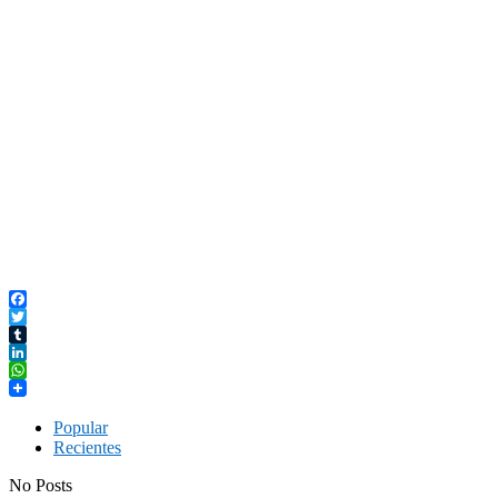
Facebook
Twitter
Tumblr
LinkedIn
WhatsApp
Popular
Recientes
No Posts