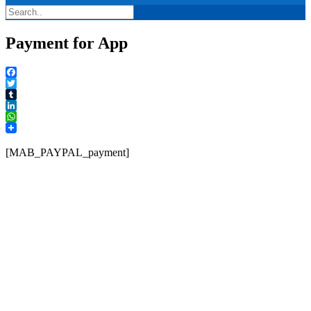
Payment for App
Facebook
Twitter
Tumblr
LinkedIn
WhatsApp
[MAB_PAYPAL_payment]